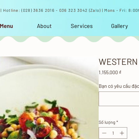
| Hotline: (028) 3636 2016 - 036 323 3042 (Zalo) | Mons - Fri: 8:00h
 Menu
About
Services
Gallery
WESTERN 
Giá
1.155.000 ₫
Bạn có yêu cầu đặc
Số lượng
*