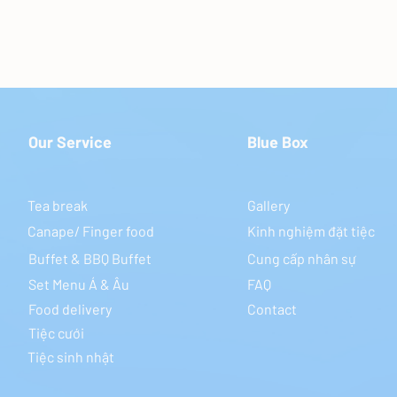
Our Service
Blue Box
Tea break
Gallery
Canape/ Finger food
Kinh nghiệm đặt tiệc
Buffet & BBQ Buffet
Cung cấp nhân sự
​Set Menu Á & Âu
FAQ
Food delivery
Contact
Tiệc cưới
Tiệc sinh nhật