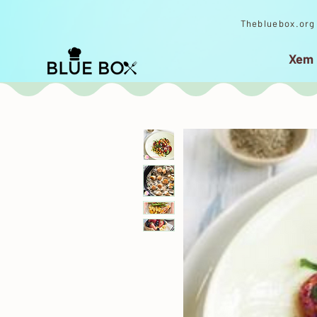
​Thebluebox.org 
Xem