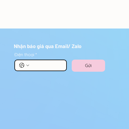
Nhận báo giá qua Email/ Zalo
Điện thoại
*
Gửi