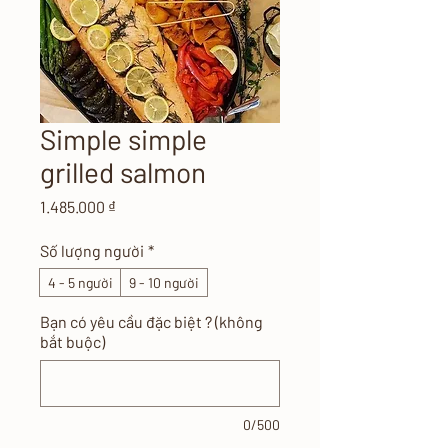
Simple simple
grilled salmon
Giá
1.485.000 ₫
Số lượng người
*
4 - 5 người
9 - 10 người
Bạn có yêu cầu đặc biệt ? (không
bắt buộc)
0/500