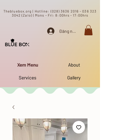
​Thebluebox.org | Hotline:
(028) 3636 2016 - 036 323
3042 (Zalo) | Mons - Fri: 8:00hrs - 17:00hrs​
Đăng nhập
Xem Menu
About
Services
Gallery