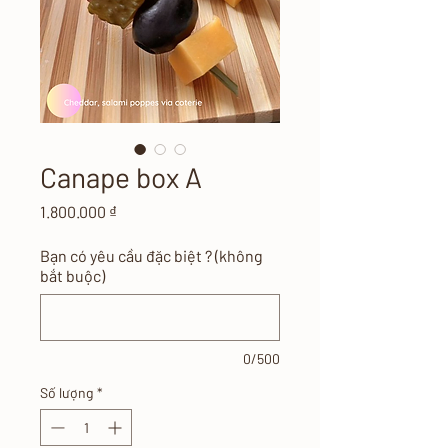
Canape box A
Giá
1.800.000 ₫
Bạn có yêu cầu đặc biệt ? (không
bắt buộc)
0/500
Số lượng
*