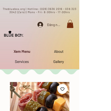
​Thebluebox.org | Hotline:
(028) 3636 2016 - 036 323
3042 (Zalo) | Mons - Fri: 8:00hrs - 17:00hrs​
Đăng nhập
Xem Menu
About
Services
Gallery