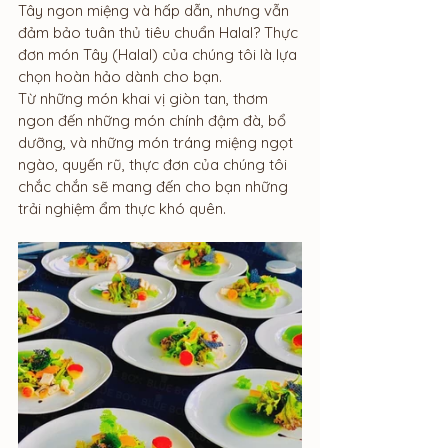
Tây ngon miệng và hấp dẫn, nhưng vẫn 
đảm bảo tuân thủ tiêu chuẩn Halal? Thực 
đơn món Tây (Halal) của chúng tôi là lựa 
chọn hoàn hảo dành cho bạn.
Từ những món khai vị giòn tan, thơm 
ngon đến những món chính đậm đà, bổ 
dưỡng, và những món tráng miệng ngọt 
ngào, quyến rũ, thực đơn của chúng tôi 
chắc chắn sẽ mang đến cho bạn những 
trải nghiệm ẩm thực khó quên.