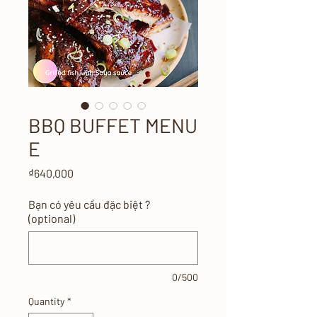
BBQ BUFFET MENU
E
Price
₫640,000
Bạn có yêu cầu đặc biệt ?
(optional)
0/500
Quantity
*