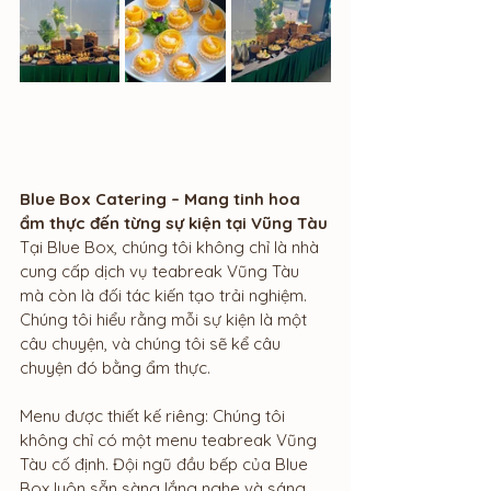
Blue Box Catering – Mang tinh hoa 
ẩm thực đến từng sự kiện tại Vũng Tàu
Tại Blue Box, chúng tôi không chỉ là nhà 
cung cấp dịch vụ teabreak Vũng Tàu 
mà còn là đối tác kiến tạo trải nghiệm. 
Chúng tôi hiểu rằng mỗi sự kiện là một 
câu chuyện, và chúng tôi sẽ kể câu 
chuyện đó bằng ẩm thực.
Menu được thiết kế riêng: Chúng tôi 
không chỉ có một menu teabreak Vũng 
Tàu cố định. Đội ngũ đầu bếp của Blue 
Box luôn sẵn sàng lắng nghe và sáng 