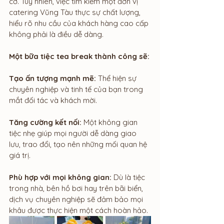
cỡ. Tuy nhiên, việc tìm kiếm một đơn vị 
catering Vũng Tàu thực sự chất lượng, 
hiểu rõ nhu cầu của khách hàng cao cấp 
không phải là điều dễ dàng.
Một bữa tiệc tea break thành công sẽ:
Tạo ấn tượng mạnh mẽ: 
Thể hiện sự 
chuyên nghiệp và tinh tế của bạn trong 
mắt đối tác và khách mời.
Tăng cường kết nối:
 Một không gian 
tiệc nhẹ giúp mọi người dễ dàng giao 
lưu, trao đổi, tạo nên những mối quan hệ 
giá trị.
Phù hợp với mọi không gian:
 Dù là tiệc 
trong nhà, bên hồ bơi hay trên bãi biển, 
dịch vụ chuyên nghiệp sẽ đảm bảo mọi 
khâu được thực hiện một cách hoàn hảo.