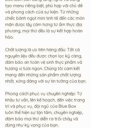
tạo menu riêng biệt, phù hợp với chủ đề 
và phong cách của sự kiện. Từ những 
chiếc bánh ngọt mini tinh tế đến các món 
mặn được lấy cảm hứng từ ẩm thực địa 
phương, mọi thứ đều là sự kết hợp hoàn 
hảo.
Chất lượng là ưu tiên hàng đầu: Tất cả 
nguyên liệu đều được chọn lọc kỹ càng, 
đảm bảo an toàn vệ sinh thực phẩm và 
hương vị tươi ngon. Chúng tôi cam kết 
mang đến những sản phẩm chất lượng 
nhất, xứng đáng với sự tin tưởng của bạn.
Phong cách phục vụ chuyên nghiệp: Từ 
khâu tư vấn, lên kế hoạch, đến việc trang 
trí và phục vụ, đội ngũ của Blue Box 
luôn thể hiện sự tận tâm, chuyên nghiệp, 
đảm bảo mọi thứ diễn ra trôi chảy và 
đúng như kỳ vọng của bạn.