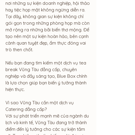
nơi những sự kiện doanh nghiệp, hội thảo 
hay tiệc họp mặt không ngừng diễn ra. 
Tại đây, không gian sự kiện không chỉ 
gói gọn trong những phòng họp mà còn 
mở rộng ra những bãi biển thơ mộng. Để 
tạo nên một sự kiện hoàn hảo, bên cạnh 
cảnh quan tuyệt đẹp, ẩm thực đóng vai 
trò then chốt.
Nếu bạn đang tìm kiếm một dịch vụ tea 
break Vũng Tàu đẳng cấp, chuyên 
nghiệp và đầy sáng tạo, Blue Box chính 
là lựa chọn giúp bạn biến ý tưởng thành 
hiện thực.
Vì sao Vũng Tàu cần một dịch vụ 
Catering đẳng cấp?
Với sự phát triển mạnh mẽ của ngành du 
lịch và kinh tế, Vũng Tàu đang trở thành 
điểm đến lý tưởng cho các sự kiện tầm 