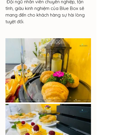
 Đội ngũ nhân viên chuyên nghiệp, tận 
tình, giàu kinh nghiệm của Blue Box sẽ 
mang đến cho khách hàng sự hài lòng 
tuyệt đối.