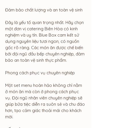
Đảm bảo chất lượng và an toàn vệ sinh
Đây là yếu tố quan trọng nhất. Hãy chọn 
một đơn vị catering Biên Hòa có kinh 
nghiệm và uy tín. Blue Box cam kết sử 
dụng nguyên liệu tươi ngon, có nguồn 
gốc rõ ràng. Các món ăn được chế biến 
bởi đội ngũ đầu bếp chuyên nghiệp, đảm 
bảo an toàn vệ sinh thực phẩm.
Phong cách phục vụ chuyên nghiệp
Một set menu hoàn hảo không chỉ nằm 
ở món ăn mà còn ở phong cách phục 
vụ. Đội ngũ nhân viên chuyên nghiệp sẽ 
giúp bữa tiệc diễn ra suôn sẻ và chu đáo 
hơn, tạo cảm giác thoải mái cho khách 
mời.