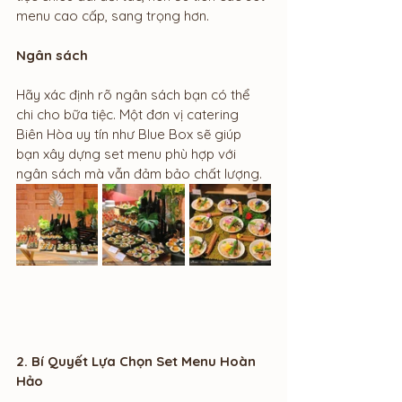
menu cao cấp, sang trọng hơn.
Ngân sách
Hãy xác định rõ ngân sách bạn có thể 
chi cho bữa tiệc. Một đơn vị catering 
Biên Hòa uy tín như Blue Box sẽ giúp 
bạn xây dựng set menu phù hợp với 
ngân sách mà vẫn đảm bảo chất lượng.
2. Bí Quyết Lựa Chọn Set Menu Hoàn 
Hảo