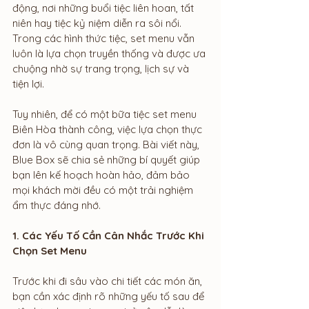
động, nơi những buổi tiệc liên hoan, tất 
niên hay tiệc kỷ niệm diễn ra sôi nổi. 
Trong các hình thức tiệc, set menu vẫn 
luôn là lựa chọn truyền thống và được ưa 
chuộng nhờ sự trang trọng, lịch sự và 
tiện lợi.
Tuy nhiên, để có một bữa tiệc set menu 
Biên Hòa thành công, việc lựa chọn thực 
đơn là vô cùng quan trọng. Bài viết này, 
Blue Box sẽ chia sẻ những bí quyết giúp 
bạn lên kế hoạch hoàn hảo, đảm bảo 
mọi khách mời đều có một trải nghiệm 
ẩm thực đáng nhớ.
1. Các Yếu Tố Cần Cân Nhắc Trước Khi 
Chọn Set Menu
Trước khi đi sâu vào chi tiết các món ăn, 
bạn cần xác định rõ những yếu tố sau để 