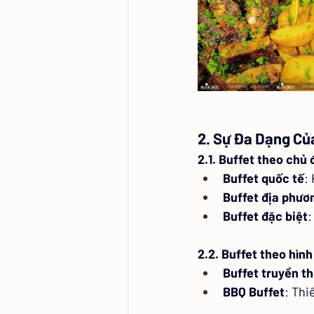
2. Sự Đa Dạng Củ
2.1. Buffet theo chủ
Buffet quốc tế
:
Buffet địa phươ
Buffet đặc biệt
:
2.2. Buffet theo hìn
Buffet truyền t
BBQ Buffet
: Thi