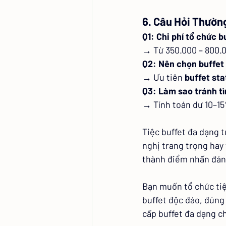
6. Câu Hỏi Thườn
Q1: Chi phí tổ chức b
→ Từ 350.000 – 800.0
Q2: Nên chọn buffet
→ Ưu tiên 
buffet sta
Q3: Làm sao tránh tì
→ Tính toán dư 10–15%
Tiệc buffet đa dạng t
nghị trang trọng hay 
thành điểm nhấn đán
Bạn muốn tổ chức tiệ
buffet độc đáo, đúng
cấp buffet đa dạng c