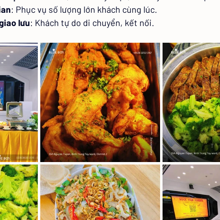
ian
: Phục vụ số lượng lớn khách cùng lúc.
giao lưu
: Khách tự do di chuyển, kết nối.