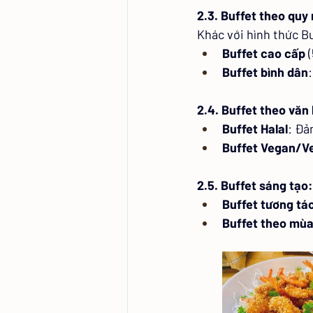
2.3. Buffet theo quy
Khác với hình thức Bu
Buffet cao cấp
 
Buffet bình dân
2.4. Buffet theo văn
Buffet Halal
: Đả
Buffet Vegan/V
2.5. Buffet sáng tạo:
Buffet tương tá
Buffet theo mù