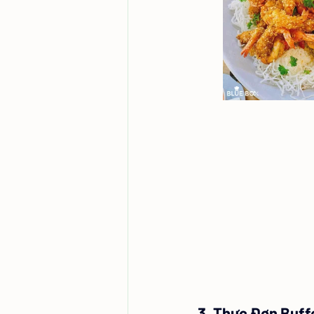
3. Thực Đơn Buff