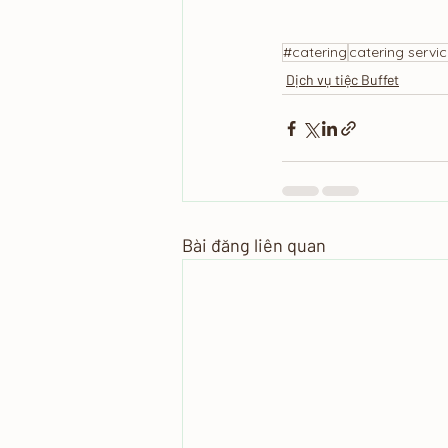
#catering
catering servi
Dịch vụ tiệc Buffet
Bài đăng liên quan