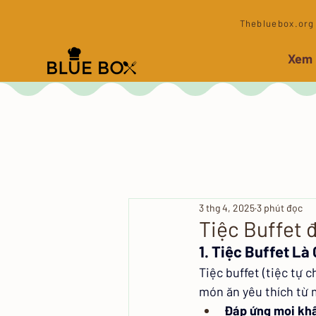
​Thebluebox.org 
Xem
3 thg 4, 2025
3 phút đọc
Tiệc Buffet 
1. Tiệc Buffet L
Tiệc buffet (tiệc tự c
món ăn yêu thích từ m
Đáp ứng mọi khẩ