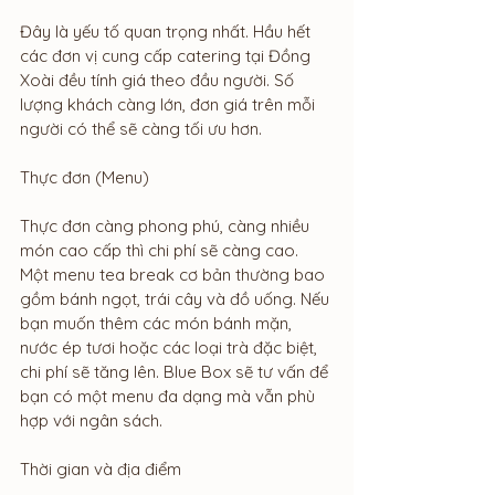
Đây là yếu tố quan trọng nhất. Hầu hết 
các đơn vị cung cấp catering tại Đồng 
Xoài đều tính giá theo đầu người. Số 
lượng khách càng lớn, đơn giá trên mỗi 
người có thể sẽ càng tối ưu hơn.
Thực đơn (Menu)
Thực đơn càng phong phú, càng nhiều 
món cao cấp thì chi phí sẽ càng cao. 
Một menu tea break cơ bản thường bao 
gồm bánh ngọt, trái cây và đồ uống. Nếu 
bạn muốn thêm các món bánh mặn, 
nước ép tươi hoặc các loại trà đặc biệt, 
chi phí sẽ tăng lên. Blue Box sẽ tư vấn để 
bạn có một menu đa dạng mà vẫn phù 
hợp với ngân sách.
Thời gian và địa điểm