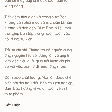
bạn sẽ thấy đây là một khoản đầu tư 
xứng đáng.
Tiết kiệm thời gian và công sức: Bạn 
không cần phải mua sắm, chuẩn bị, nấu 
nướng và dọn dẹp. Blue Box lo liệu mọi 
thứ, giúp bạn tập trung hoàn toàn vào 
nội dung sự kiện.
Tối ưu chi phí: Chúng tôi có nguồn cung 
ứng nguyên liệu số lượng lớn và quy trình 
làm việc hiệu quả, giúp tiết kiệm chi phí 
so với việc bạn tự đi mua từng món.
Đảm bảo chất lượng: Món ăn được chế 
biến bởi đội ngũ đầu bếp chuyên nghiệp, 
đảm bảo hương vị và an toàn vệ sinh 
thực phẩm.
Kết Luận