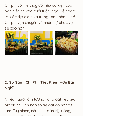
Chi phí có thể thay đổi nếu sự kiện của 
bạn diễn ra vào cuối tuần, ngày lễ hoặc 
tại các địa điểm xa trung tâm thành phố. 
Chi phí vận chuyển và nhân sự phục vụ 
sẽ cao hơn.
2. So Sánh Chi Phí: Tiết Kiệm Hơn Bạn 
Nghĩ!
Nhiều người lầm tưởng rằng đặt tiệc tea 
break chuyên nghiệp sẽ đắt đỏ hơn tự 
làm. Tuy nhiên, nếu tính toán kỹ lưỡng, 