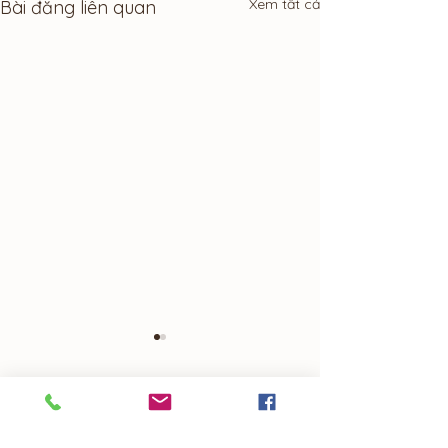
Xem tất cả
Bài đăng liên quan
Bình luận