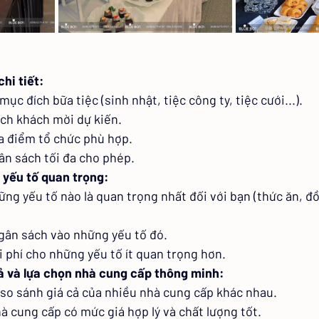
chi tiết:
mục đích bữa tiệc (sinh nhật, tiệc công ty, tiệc cưới...).
ch khách mời dự kiến.
a điểm tổ chức phù hợp.
ân sách tối đa cho phép.
 yếu tố quan trọng:
ững yếu tố nào là quan trọng nhất đối với bạn (thức ăn, đồ
gân sách vào những yếu tố đó.
i phí cho những yếu tố ít quan trọng hơn.
cả và lựa chọn nhà cung cấp thông minh:
 so sánh giá cả của nhiều nhà cung cấp khác nhau.
à cung cấp có mức giá hợp lý và chất lượng tốt.