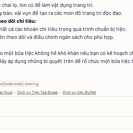
chai lọ, lon cũ để làm vật dụng trang trí.
 báo, vải vụn để tạo ra các món đồ trang trí độc đáo.
heo dõi chi tiêu:
 tất cả các khoản chi tiêu trong quá trình chuẩn bị tiệc.
n theo dõi và điều chỉnh ngân sách cho phù hợp.
o một bữa tiệc không hề khó khăn nếu bạn có kế hoạch chi
 Hãy áp dụng những bí quyết trên để tổ chức một bữa tiệc 
et
teabreak
catering
er food
Dịch vụ Tiệc Tea Break
Dịch vụ tiệc Buffet