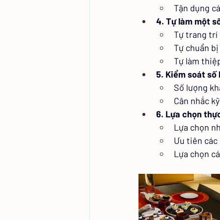
Tận dụng cá
4. Tự làm một s
Tự trang trí
Tự chuẩn bị
Tự làm thiệ
5. Kiểm soát số
Số lượng kh
Cân nhắc kỹ
6. Lựa chọn thự
Lựa chọn nh
Ưu tiên các
Lựa chọn các