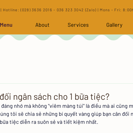
| Hotline: (028) 3636 2016 - 036 323 3042 (Zalo) | Mons - Fri: 8:00h
 Menu
About
Services
Gallery
đối ngân sách cho 1 bữa tiệc?
 đáng nhớ mà không "viêm màng túi" là điều mà ai cũng 
húng tôi sẽ chia sẻ những bí quyết vàng giúp bạn cân đối
ữa tiệc diễn ra suôn sẻ và tiết kiệm nhất.