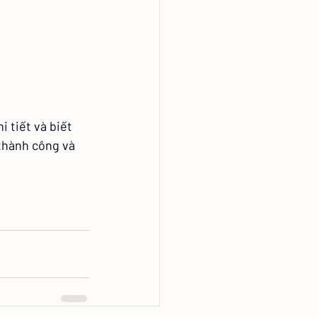
 tiết và biết 
thành công và 