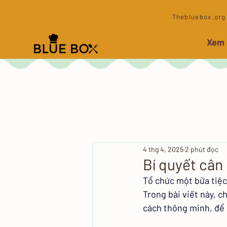
​Thebluebox.org 
Xem
4 thg 4, 2025
2 phút đọc
Bí quyết cân 
Tổ chức một bữa tiệc
Trong bài viết này, c
cách thông minh, để b