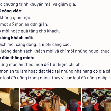
c chương trình khuyến mãi và giảm giá.
ố công việc:
 không gian tiệc.
 một số món ăn đơn giản.
p mời hoặc quà tặng cho khách.
 lượng khách mời:
ách mời càng đông, chi phí càng cao.
 lưỡng danh sách khách mời và chỉ mời những người thực 
c đơn thông minh:
ững món ăn theo mùa để tiết kiệm chi phí.
 món ăn tự làm hoặc đặt tiệc tại những nhà hàng có giá cả
 loại đồ uống trong nước, thay vì các loại đồ uống nhập k