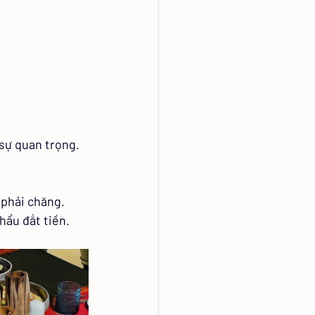
sự quan trọng.
 phải chăng.
hẩu đắt tiền.