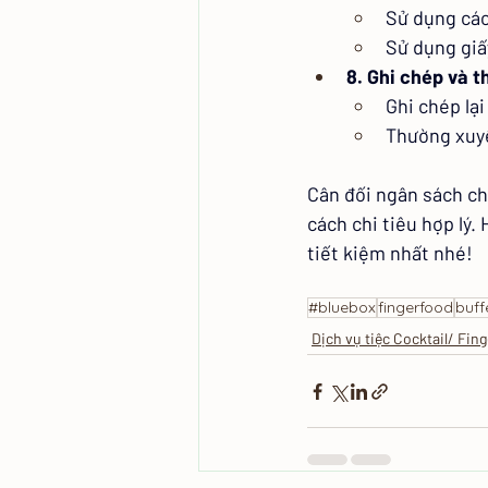
Sử dụng các 
Sử dụng giấy
8. Ghi chép và t
Ghi chép lại
Thường xuyê
Cân đối ngân sách ch
cách chi tiêu hợp lý.
tiết kiệm nhất nhé!
#bluebox
fingerfood
buff
Dịch vụ tiệc Cocktail/ Fing